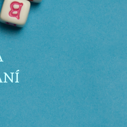
A
ÁNÍ