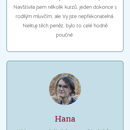
Navštívila jsem několik kurzů, jeden dokonce s
rodilým mluvčím, ale Vy jste nepřekonatelná.
Nelituji těch peněz, bylo to celé hodně
poučné.
Hana