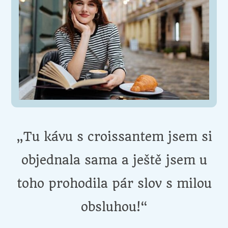
„Tu kávu s croissantem jsem si
objednala sama a ještě jsem u
toho prohodila pár slov s milou
obsluhou!“