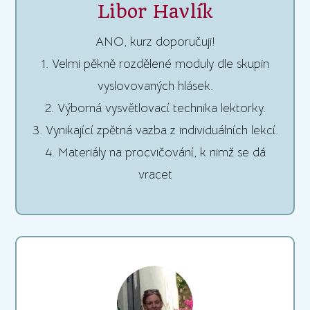
Libor Havlík
ANO, kurz doporučuji!
1. Velmi pěkně rozdělené moduly dle skupin
vyslovovaných hlásek.
2. Výborná vysvětlovací technika lektorky.
3. Vynikající zpětná vazba z individuálních lekcí.
4. Materiály na procvičování, k nimž se dá
vracet