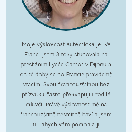
Moje výslovnost autentická je.
Ve
Francii jsem 3 roky studovala na
prestižním Lycée Carnot v Dijonu a
od té doby se do Francie pravidelně
vracím.
Svou francouzštinou bez
přízvuku často překvapuji i rodilé
mluvčí.
Právě výslovnost mě na
francouzštině nesmírně baví a
jsem
tu, abych vám pomohla ji