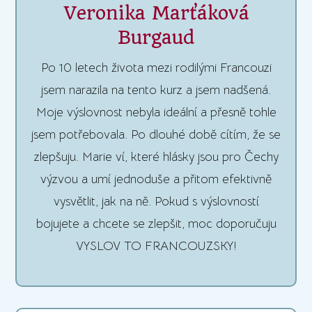
Veronika Marťáková
Burgaud
Po 10 letech života mezi rodilými Francouzi
jsem narazila na tento kurz a jsem nadšená.
Moje výslovnost nebyla ideální a přesně tohle
jsem potřebovala. Po dlouhé době cítím, že se
zlepšuju. Marie ví, které hlásky jsou pro Čechy
výzvou a umí jednoduše a přitom efektivně
vysvětlit, jak na ně. Pokud s výslovností
bojujete a chcete se zlepšit, moc doporučuju
VYSLOV TO FRANCOUZSKY!