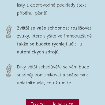
listy a doprovodné podklady (text
příběhu, písně)
Zvětší se vaše schopnost rozlišovat
zvuky
, které slyšíte ve francouzštině,
takže se budete rychleji učit i z
autentických zdrojů.
Díky větší sebedůvěře se vám bude
snadněji komunikovat a
snáze pak
uplatníte vše, co už umíte.
To chci! - Je veux ça!