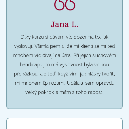
Jana L.
Díky kurzu si dávám víc pozor na to, jak
vyslovuji. Všimla jsem si, že mí klienti se mi teď
mnohem víc dívají na ústa. Při jejich sluchovém
handicapu jim má výslovnost byla velkou
překážkou, ale teď, když vím, jak hlásky tvořit,
mi mnohem líp rozumí. Udělala jsem opravdu
velký pokrok a mám z toho radost!