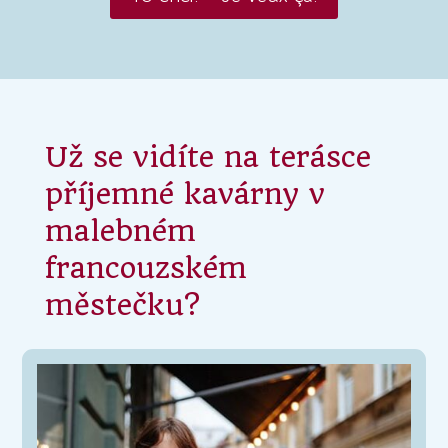
Už se vidíte na terásce
příjemné kavárny v
malebném
francouzském
městečku?