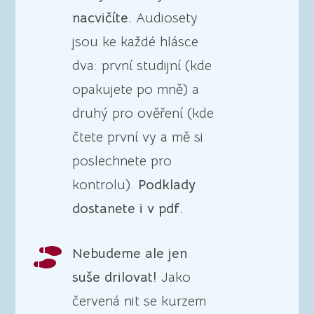
nacvičíte.
Audiosety
jsou ke každé hlásce
dva: první studijní (kde
opakujete po mně) a
druhý pro ověření (kde
čtete první vy a mě si
poslechnete pro
kontrolu).
Podklady
dostanete i v pdf.
Nebudeme ale jen

suše drilovat!
Jako
červená nit se kurzem