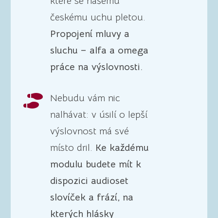
které se našemu
českému uchu pletou.
Propojení mluvy a
sluchu – alfa a omega
práce na výslovnosti.
Nebudu vám nic

nalhávat: v úsilí o lepší
výslovnost má své
místo dril.
Ke každému
modulu budete mít k
dispozici audioset
slovíček a frází, na
kterých hlásky