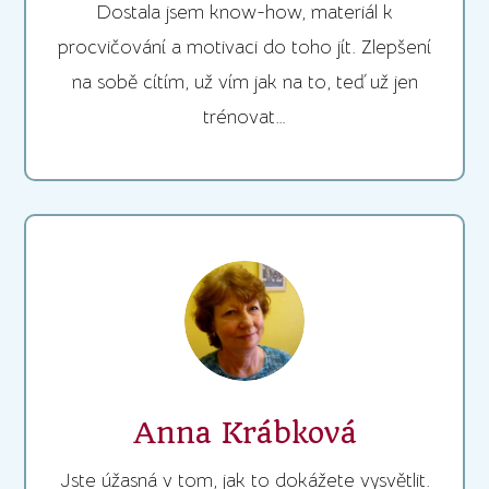
Dostala jsem know-how, materiál k
procvičování a motivaci do toho jít. Zlepšení
na sobě cítím, už vím jak na to, teď už jen
trénovat…
Anna Krábková
Jste úžasná v tom, jak to dokážete vysvětlit.