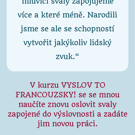
mluvící svaly zapojujeme
více a které méně. Narodili
jsme se ale se schopností
vytvořit jakýkoliv lidský
zvuk.“
V kurzu VYSLOV TO
FRANCOUZSKY! se se mnou
naučíte znovu oslovit svaly
zapojené do výslovnosti a zadáte
jim novou práci.