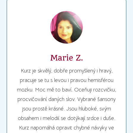
Marie Z.
Kurz je skvělý, dobře promyšlený i hravý,
pracuje se tu s levou i pravou hemisférou
mozku. Moc mě to baví. Oceňuji rozcvičku,
procvičování daných slov. Vybrané šansony
jsou prostě krásné. Jsou hluboké, svým
obsahem i melodií se dotýkají srdce i duše.
Kurz napomáhá opravit chybné návyky ve