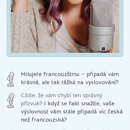
Milujete francouzštinu – připadá vám
krásná, ale tak těžká na vyslovování?
Cítíte, že vám chybí ten správný
přízvuk?
I když se fakt snažíte, vaše
výslovnost vám stále připadá víc česká
než francouzská?