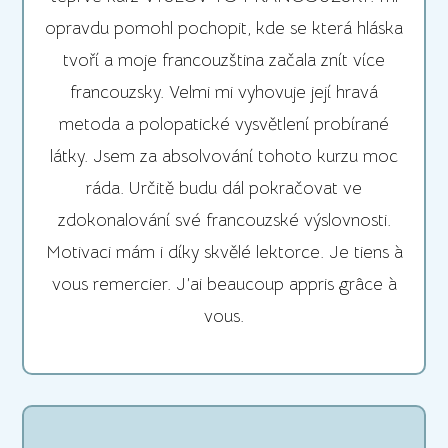
opravdu pomohl pochopit, kde se která hláska
tvoří a moje francouzština začala znít více
francouzsky. Velmi mi vyhovuje její hravá
metoda a polopatické vysvětlení probírané
látky. Jsem za absolvování tohoto kurzu moc
ráda. Určitě budu dál pokračovat ve
zdokonalování své francouzské výslovnosti.
Motivaci mám i díky skvělé lektorce. Je tiens à
vous remercier. J’ai beaucoup appris grâce à
vous.