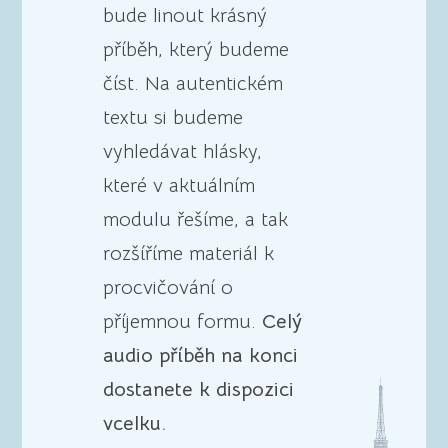
bude linout krásný
příběh, který budeme
číst. Na autentickém
textu si budeme
vyhledávat hlásky,
které v aktuálním
modulu řešíme, a tak
rozšíříme materiál k
procvičování o
příjemnou formu.
Celý
audio příběh na konci
dostanete k dispozici
vcelku.