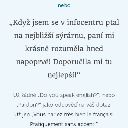
nebo
„Když jsem se v infocentru ptal
na nejbližší sýrárnu, paní mi
krásně rozuměla hned
napoprvé! Doporučila mi tu
nejlepší!“
Už žádné „Do you speak english?“, nebo
„Pardon?“ jako odpověď na váš dotaz!
Už jen „Vous parlez très bien le français!
Pratiquement sans accent!“