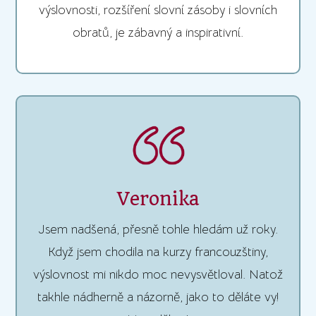
výslovnosti, rozšíření slovní zásoby i slovních
obratů, je zábavný a inspirativní.
Veronika
Jsem nadšená, přesně tohle hledám už roky.
Když jsem chodila na kurzy francouzštiny,
výslovnost mi nikdo moc nevysvětloval. Natož
takhle nádherně a názorně, jako to děláte vy!