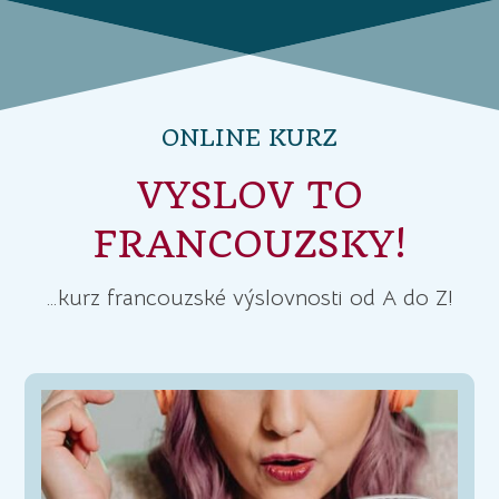
ONLINE KURZ
VYSLOV TO
FRANCOUZSKY!
…kurz francouzské výslovnosti od A do Z!