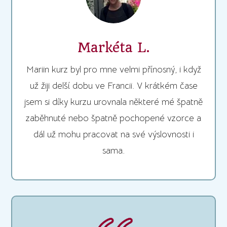
Markéta L.
Mariin kurz byl pro mne velmi přínosný, i když
už žiji delší dobu ve Francii. V krátkém čase
jsem si díky kurzu urovnala některé mé špatně
zaběhnuté nebo špatně pochopené vzorce a
dál už mohu pracovat na své výslovnosti i
sama.