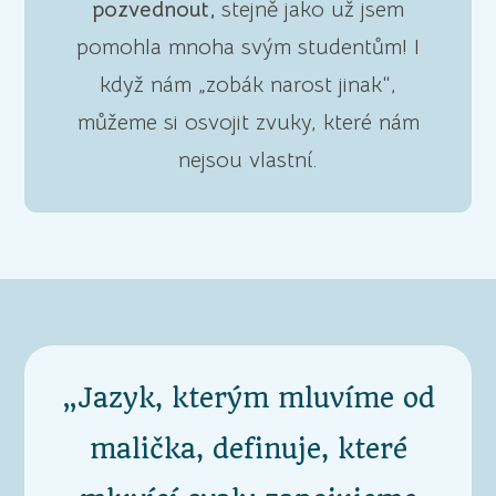
pozvednout,
stejně jako už jsem
pomohla mnoha svým studentům! I
když nám „zobák narost jinak“,
můžeme si osvojit zvuky, které nám
nejsou vlastní.
„Jazyk, kterým mluvíme od
malička, definuje, které