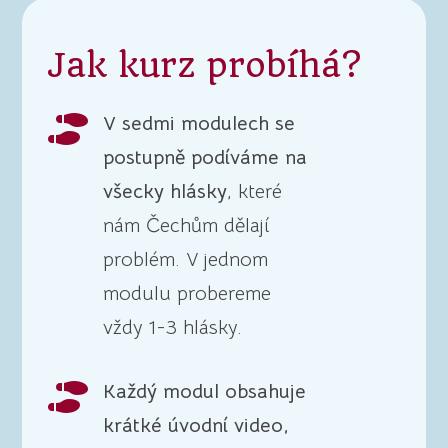
Jak kurz probíhá?
V sedmi modulech se

postupně podíváme na
všecky hlásky
, které
nám Čechům dělají
problém. V jednom
modulu probereme
vždy 1-3 hlásky.
Každý modul obsahuje

krátké úvodní video,