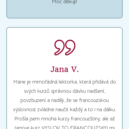
Moc děkuji!
Jana V.
Marie je mimořádná lektorka, která přidává do
svých kurzů správnou dávku nadšení,
povzbuzení a naději, že se francouzskou
výslovnost zvládne naučit každý a to i na dálku.
Prošla jsem mnoha kurzy francouzštiny, ale až
teprve kurz VYSLOV TO FRANCOUZSKY! mi