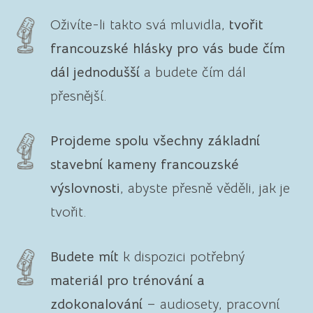
Oživíte-li takto svá mluvidla,
tvořit
francouzské hlásky pro vás bude čím
dál jednodušší
a budete čím dál
přesnější.
Projdeme spolu všechny základní
stavební kameny francouzské
výslovnosti
, abyste přesně věděli, jak je
tvořit.
Budete mít
k dispozici potřebný
materiál pro trénování a
zdokonalování
– audiosety, pracovní